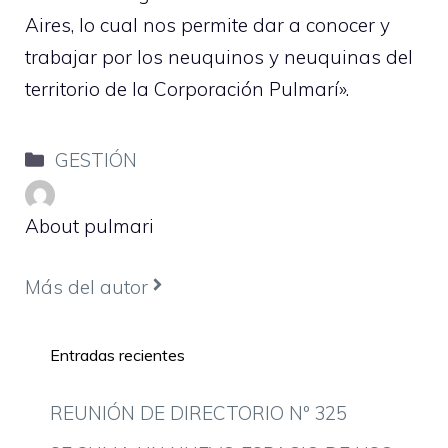
Aires, lo cual nos permite dar a conocer y
trabajar por los neuquinos y neuquinas del
territorio de la Corporación Pulmarí».
Categorías
GESTIÓN
About pulmari
Más del autor
Entradas recientes
REUNIÓN DE DIRECTORIO Nº 325