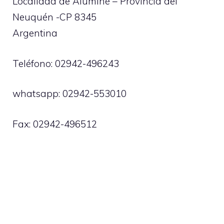
Localidad de Aluminé – Provincia del
Neuquén -CP 8345
Argentina
Teléfono: 02942-496243
whatsapp: 02942-553010
Fax: 02942-496512