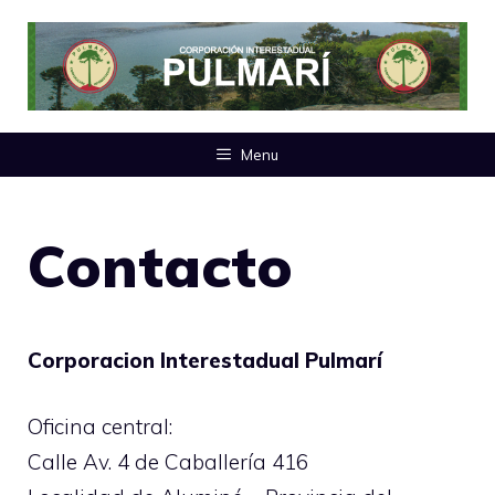
Saltar
al
contenido
Menu
Contacto
Corporacion Interestadual Pulmarí
Oficina central:
Calle Av. 4 de Caballería 416