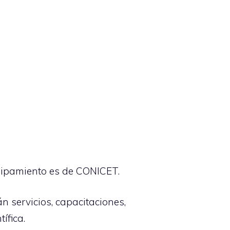
quipamiento es de CONICET.
n servicios, capacitaciones,
ífica.