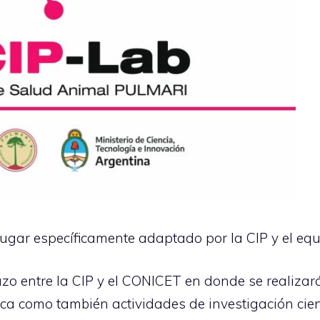
 lugar específicamente adaptado por la CIP y el e
azo entre la CIP y el CONICET en donde se realizará
ca como también actividades de investigación cient