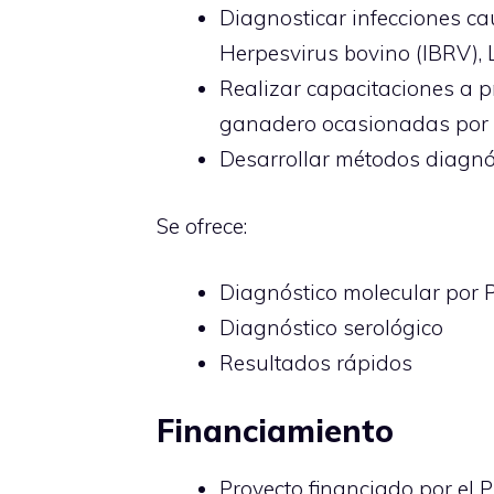
Diagnosticar infecciones ca
Herpesvirus bovino (IBRV), 
Realizar capacitaciones a pr
ganadero ocasionadas por 
Desarrollar métodos diagnós
Se ofrece:
Diagnóstico molecular por
Diagnóstico serológico
Resultados rápidos
Financiamiento
Proyecto financiado por el 