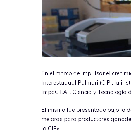
En el marco de impulsar el crecimi
Interestadual Pulmari (CIP), la in
ImpaCT.AR Ciencia y Tecnología de
El mismo fue presentado bajo la d
mejoras para productores ganadero
la CIP».