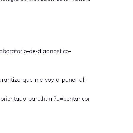
laboratorio-de-diagnostico-
garantizo-que-me-voy-a-poner-al-
io-orientado-para.html?q=bentancor