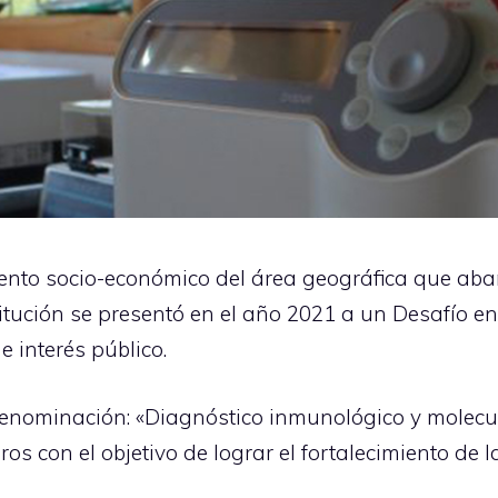
ento socio-económico del área geográfica que abarc
stitución se presentó en el año 2021 a un Desafío 
 interés público.
enominación: «Diagnóstico inmunológico y molecula
s con el objetivo de lograr el fortalecimiento de