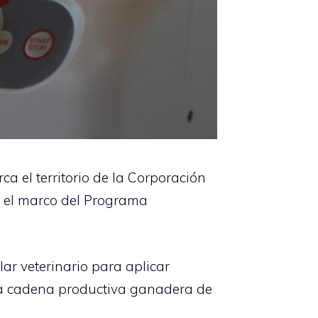
a el territorio de la Corporación
en el marco del Programa
r veterinario para aplicar
 la cadena productiva ganadera de