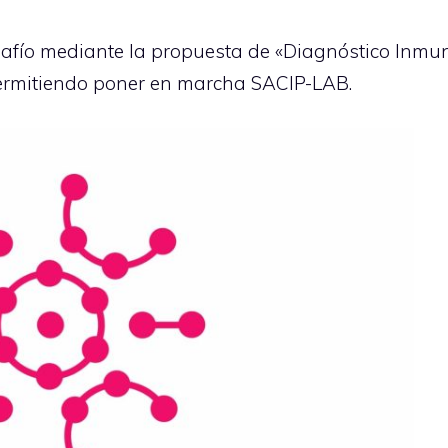
afío mediante la propuesta de «Diagnóstico Inmuno
ermitiendo poner en marcha SACIP-LAB.