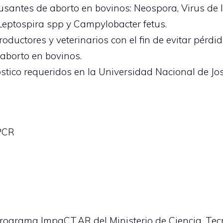
usantes de aborto en bovinos: Neospora, Virus de l
Leptospira spp y Campylobacter fetus.
oductores y veterinarios con el fin de evitar pérdi
aborto en bovinos.
tico requeridos en la Universidad Nacional de Jos
 PCR
Programa ImpaCT.AR del Ministerio de Ciencia, Tec