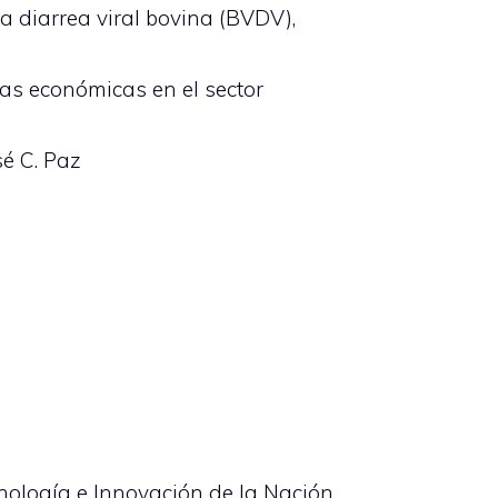
a diarrea viral bovina (BVDV),
das económicas en el sector
é C. Paz
nología e Innovación de la Nación.