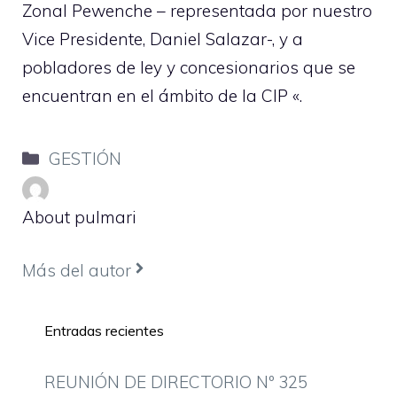
Zonal Pewenche – representada por nuestro
Vice Presidente, Daniel Salazar-, y a
pobladores de ley y concesionarios que se
encuentran en el ámbito de la CIP «.
Categorías
GESTIÓN
About pulmari
Más del autor
Entradas recientes
REUNIÓN DE DIRECTORIO Nº 325