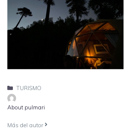
Categorías
TURISMO
About pulmari
Más del autor