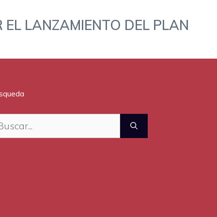
 EL LANZAMIENTO DEL PLAN
squeda
scar: