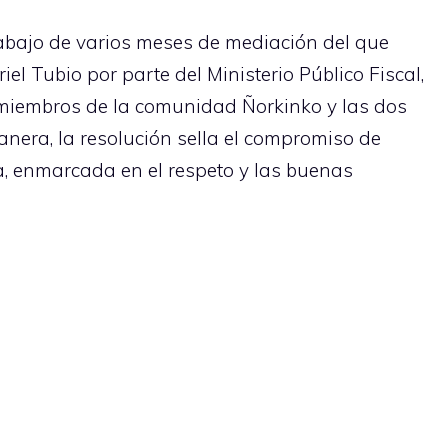
rabajo de varios meses de mediación del que
el Tubio por parte del Ministerio Público Fiscal,
 miembros de la comunidad Ñorkinko y las dos
manera, la resolución sella el compromiso de
a, enmarcada en el respeto y las buenas