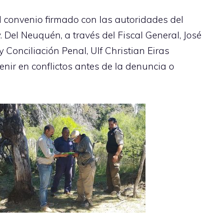
l convenio firmado con las autoridades del
v. Del Neuquén, a través del Fiscal General, José
y Conciliación Penal, Ulf Christian Eiras
enir en conflictos antes de la denuncia o