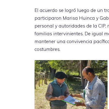
El acuerdo se logró luego de un t
participaron Marisa Huinca y Gabri
personal y autoridades de la CIP,
familias intervinientes. De igual 
mantener una convivencia pacífic
costumbres.