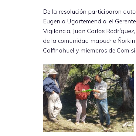
De la resolución participaron aut
Eugenia Ugartemendia, el Gerente 
Vigilancia, Juan Carlos Rodríguez,
de la comunidad mapuche Ñorkinko
Calfinahuel y miembros de Comisió