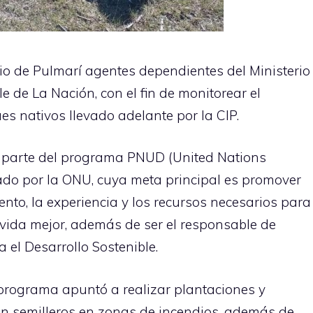
orio de Pulmarí agentes dependientes del Ministerio
e de La Nación, con el fin de monitorear el
s nativos llevado adelante por la CIP.
ma parte del programa PNUD (United Nations
do por la ONU, cuya meta principal es promover
ento, la experiencia y los recursos necesarios para
 vida mejor, además de ser el responsable de
 el Desarrollo Sostenible.
l programa apuntó a realizar plantaciones y
on semilleros en zonas de incendios, además de