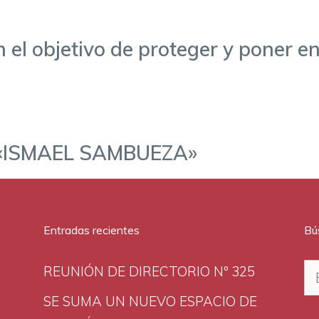
 el objetivo de proteger y poner en
 «ISMAEL SAMBUEZA»
Entradas recientes
Bú
Bu
REUNIÓN DE DIRECTORIO Nº 325
SE SUMA UN NUEVO ESPACIO DE