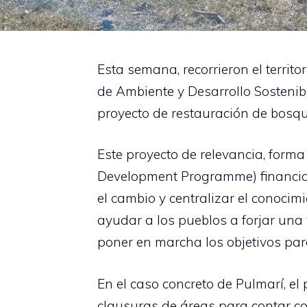
Esta semana, recorrieron el territ
de Ambiente y Desarrollo Sostenibl
proyecto de restauración de bosque
Este proyecto de relevancia, for
Development Programme) financia
el cambio y centralizar el conocimi
ayudar a los pueblos a forjar una
poner en marcha los objetivos para
En el caso concreto de Pulmarí, e
clausuras de áreas para contar c