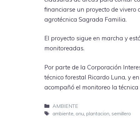
financiarse un proyecto de vivero 
agrotécnica Sagrada Familia.
El proyecto sigue en marcha y es
monitoreadas.
Por parte de la Corporación Intere
técnico forestal Ricardo Luna, y e
acompañó el monitoreo la técnica f
Categorías
AMBIENTE
Etiquetas
ambiente
,
onu
,
plantacion
,
semillero