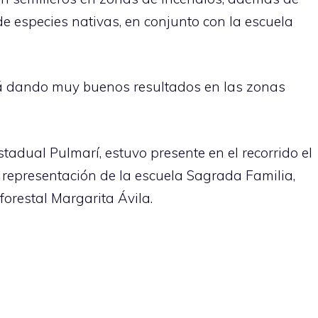
de especies nativas, en conjunto con la escuela
tá dando muy buenos resultados en las zonas
stadual Pulmarí, estuvo presente en el recorrido el
n representación de la escuela Sagrada Familia,
orestal Margarita Ávila.