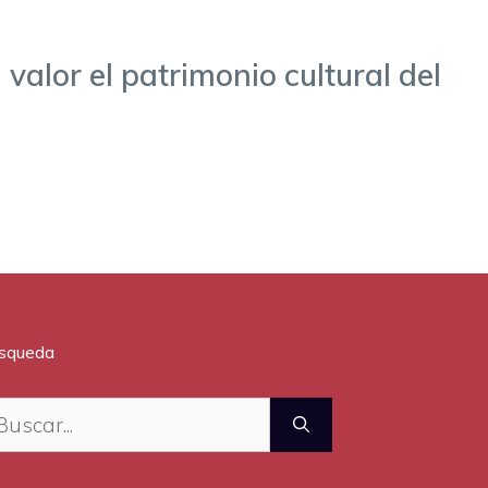
 valor el patrimonio cultural del
squeda
scar: