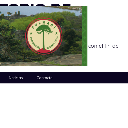
TORIO DE
esarrollo Sostenible de La Nación, con el fin de
Noticias
Contacto