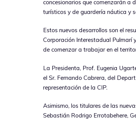
concesionarios que comenzarán a d
turísticos y de guardería náutica y
Estos nuevos desarrollos son el res
Corporación Interestadual Pulmarí y
de comenzar a trabajar en el territor
La Presidenta, Prof. Eugenia Ugarte
el Sr. Fernando Cabrera, del Depart
representación de la CIP.
Asimismo, los titulares de las nue
Sebastián Rodrigo Errotabehere, G