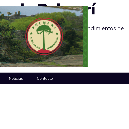
io de Pulmarí
que comenzarán a desarrollar emprendimientos de
Noticias
Contacto