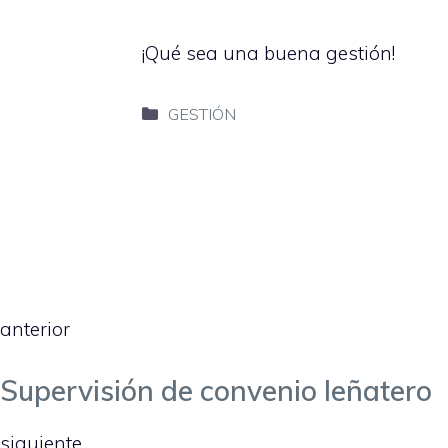
¡Qué sea una buena gestión!
Categorías
GESTIÓN
anterior
Supervisión de convenio leñatero
siguiente