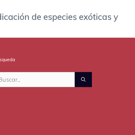
dicación de especies exóticas y
squeda
scar: