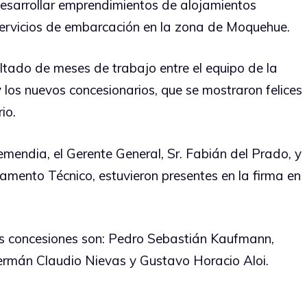
esarrollar emprendimientos de alojamientos
 servicios de embarcación en la zona de Moquehue.
ultado de meses de trabajo entre el equipo de la
 los nuevos concesionarios, que se mostraron felices
io.
mendia, el Gerente General, Sr. Fabián del Prado, y
amento Técnico, estuvieron presentes en la firma en
vas concesiones son: Pedro Sebastián Kaufmann,
ermán Claudio Nievas y Gustavo Horacio Aloi.