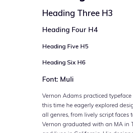
Heading Three H3
Heading Four H4
Heading Five H5
Heading Six H6
Font: Muli
Vernon Adams practiced typeface de
this time he eagerly explored desi
all genres, from lively script face
Vernon graduated with an MA in T