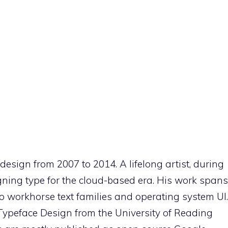
sign from 2007 to 2014. A lifelong artist, during
gning type for the cloud-based era. His work spans
s to workhorse text families and operating system UI.
ypeface Design from the University of Reading