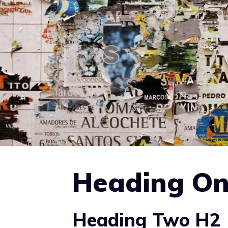
Heading On
Heading Two H2