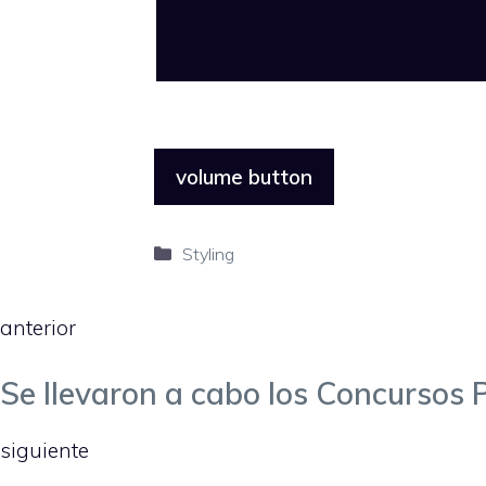
volume button
Categorías
Styling
anterior
Se llevaron a cabo los Concursos P
siguiente