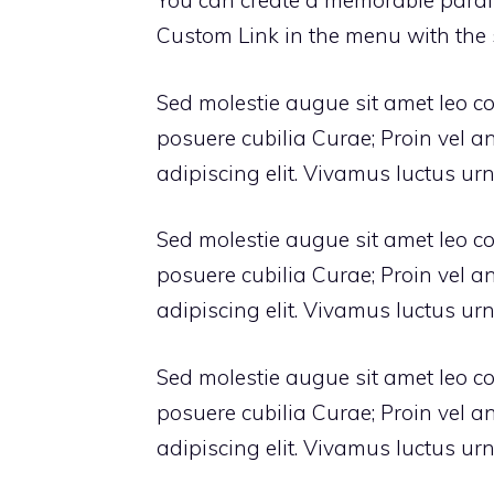
You can create a memorable parallax
Custom Link in the menu with the s
Sed molestie augue sit amet leo co
posuere cubilia Curae; Proin vel a
adipiscing elit. Vivamus luctus urn
Sed molestie augue sit amet leo co
posuere cubilia Curae; Proin vel a
adipiscing elit. Vivamus luctus urn
Sed molestie augue sit amet leo co
posuere cubilia Curae; Proin vel a
adipiscing elit. Vivamus luctus urn