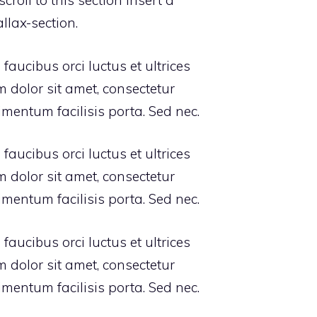
roll to this section insert a
llax-section.
aucibus orci luctus et ultrices
 dolor sit amet, consectetur
imentum facilisis porta. Sed nec.
aucibus orci luctus et ultrices
 dolor sit amet, consectetur
imentum facilisis porta. Sed nec.
aucibus orci luctus et ultrices
 dolor sit amet, consectetur
imentum facilisis porta. Sed nec.