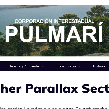
Turismo y Ambiente
Transparecia
Historia
ther Parallax Sec