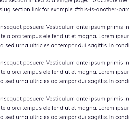
 section linked to a single page. To activate the sc
lug section link for example: #this-is-another-para
nsequat posuere. Vestibulum ante ipsum primis in f
nte a orci tempus eleifend ut et magna. Lorem ipsum
a sed urna ultricies ac tempor dui sagittis. In cond
nsequat posuere. Vestibulum ante ipsum primis in f
nte a orci tempus eleifend ut et magna. Lorem ipsum
a sed urna ultricies ac tempor dui sagittis. In cond
nsequat posuere. Vestibulum ante ipsum primis in f
nte a orci tempus eleifend ut et magna. Lorem ipsum
a sed urna ultricies ac tempor dui sagittis. In cond