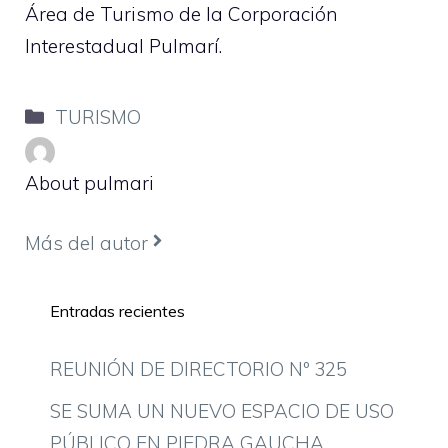
Área de Turismo de la Corporación
Interestadual Pulmarí.
Categorías
TURISMO
About pulmari
Más del autor
Entradas recientes
REUNIÓN DE DIRECTORIO Nº 325
SE SUMA UN NUEVO ESPACIO DE USO
PÚBLICO EN PIEDRA GAUCHA