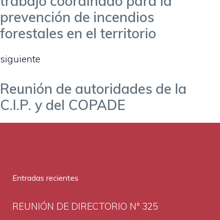
trabajo coordinado para la
prevención de incendios
forestales en el territorio
siguiente
Reunión de autoridades de la
C.I.P. y del COPADE
Entradas recientes
REUNIÓN DE DIRECTORIO Nº 325