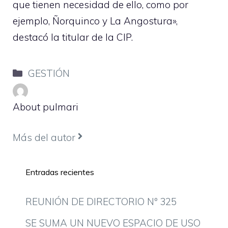
que tienen necesidad de ello, como por
ejemplo, Ñorquinco y La Angostura»,
destacó la titular de la CIP.
Categorías
GESTIÓN
About pulmari
Más del autor
Entradas recientes
REUNIÓN DE DIRECTORIO Nº 325
SE SUMA UN NUEVO ESPACIO DE USO