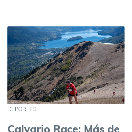
DEPORTES
Calvario Race: Más de